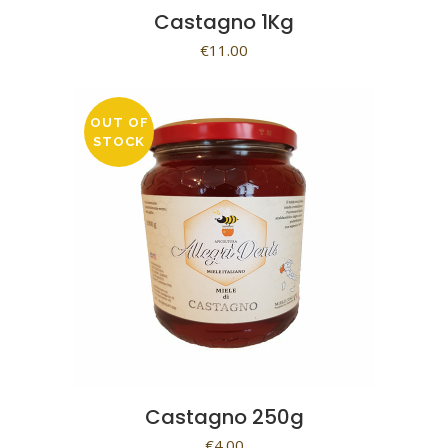
Castagno 1Kg
€
11.00
OUT OF
STOCK
Castagno 250g
€
4.00