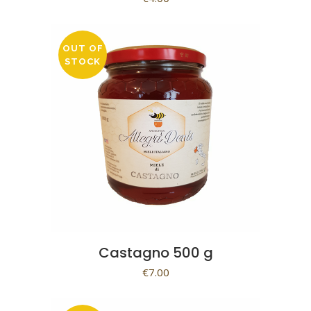
OUT OF
STOCK
Castagno 500 g
€
7.00