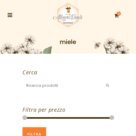
0
miele
Cerca
Filtra per prezzo
Prezzo
Prezzo
FILTRA