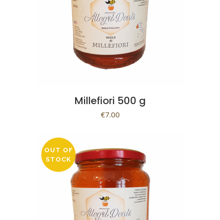
Millefiori 500 g
€
7.00
OUT OF
STOCK