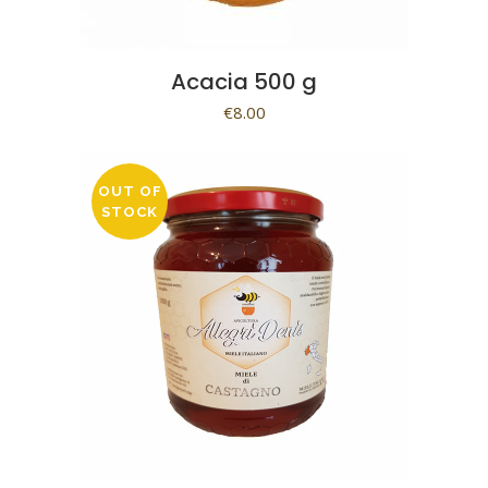
Acacia 500 g
€
8.00
OUT OF
STOCK