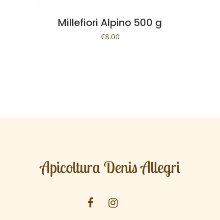
Millefiori Alpino 500 g
€
8.00