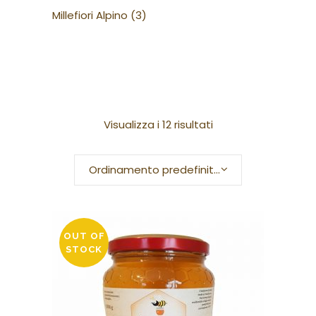
Millefiori Alpino
(3)
Visualizza i 12 risultati
Ordinamento predefinito
OUT OF
STOCK